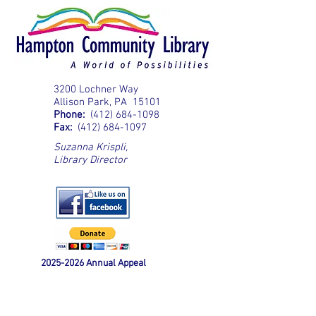
3200 Lochner Way
Allison Park, PA 15101
Phone:
(412) 684-1098
Fax:
(412) 684-1097
Suzanna Krispli
,
Library Director
2025-2026
Annual Appeal