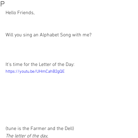
P
Hello Friends,
Will you sing an Alphabet Song with me? 
It's time for the Letter of the Day: 
https://youtu.be/UHmCahB2gQE
(tune is the Farmer and the Dell)
The letter of the day, 