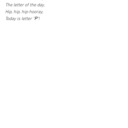
The letter of the day, 
Hip, hip, hip-hooray,
Today is letter "
P
"! 