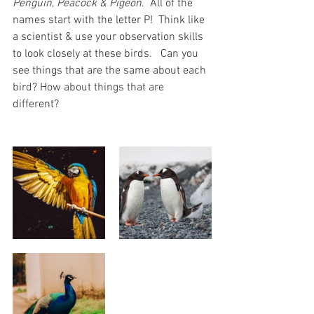
Penguin, Peacock & Pigeon
.  All of the 
names start with the letter P!  Think like 
a scientist & use your observation skills 
to look closely at these birds.   Can you 
see things that are the same about each 
bird? How about things that are 
different?  